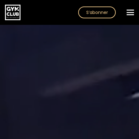
S’abonner