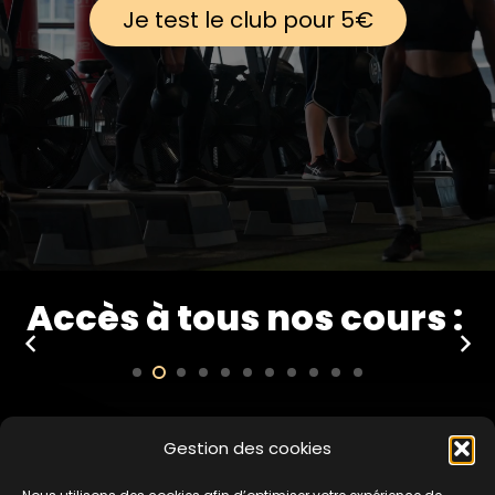
Je test le club pour 5€
REFORMER PILATES
Le Pilates nouvelle génération.
Accès à tous nos cours :
Gestion des cookies