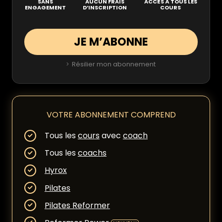
SANS
AUCUN FRAIS
ACCÈS À TOUS LES
ENGAGEMENT
D’INSCRIPTION
COURS
JE M’ABONNE
Résilier mon abonnement
VOTRE ABONNEMENT COMPREND
Tous les
cours
avec
coach
Tous les
coachs
Hyrox
Pilates
Pilates Reformer