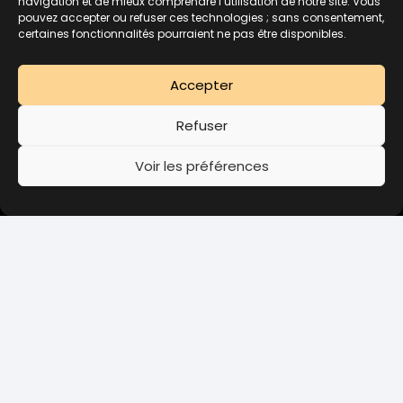
navigation et de mieux comprendre l’utilisation de notre site. Vous
pouvez accepter ou refuser ces technologies ; sans consentement,
certaines fonctionnalités pourraient ne pas être disponibles.
Accepter
Refuser
Voir les préférences