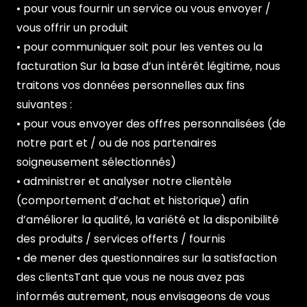
• pour vous fournir un service ou vous envoyer /
vous offrir un produit
• pour communiquer soit pour les ventes ou la
facturation Sur la base d’un intérêt légitime, nous
traitons vos données personnelles aux fins
suivantes :
• pour vous envoyer des offres personnalisées (de
notre part et / ou de nos partenaires
soigneusement sélectionnés)
• administrer et analyser notre clientèle
(comportement d’achat et historique) afin
d’améliorer la qualité, la variété et la disponibilité
des produits / services offerts / fournis
• de mener des questionnaires sur la satisfaction
des clientsTant que vous ne nous avez pas
informés autrement, nous envisageons de vous