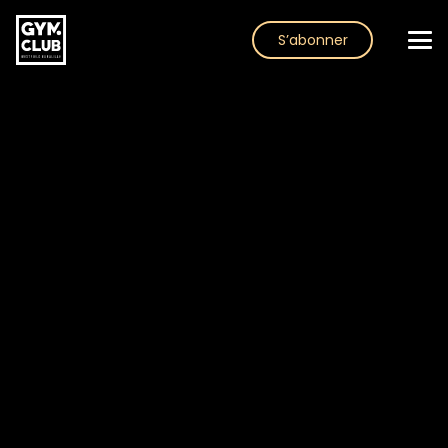
S’abonner