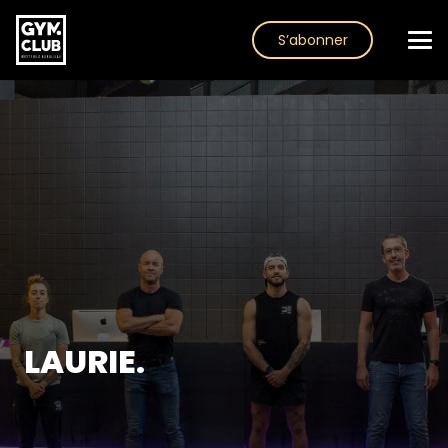
S’abonner
LAURIE.