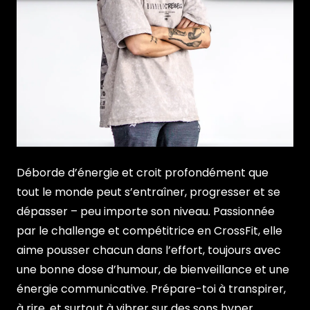
Déborde d’énergie et croit profondément que
tout le monde peut s’entraîner, progresser et se
dépasser – peu importe son niveau. Passionnée
par le challenge et compétitrice en CrossFit, elle
aime pousser chacun dans l’effort, toujours avec
une bonne dose d’humour, de bienveillance et une
énergie communicative. Prépare-toi à transpirer,
à rire, et surtout à vibrer sur des sons hyper