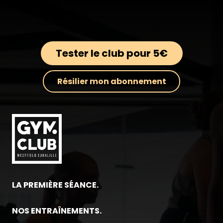
Tester le club pour 5€
Résilier mon abonnement
LA PREMIÈRE SÉANCE.
NOS ENTRAÎNEMENTS.