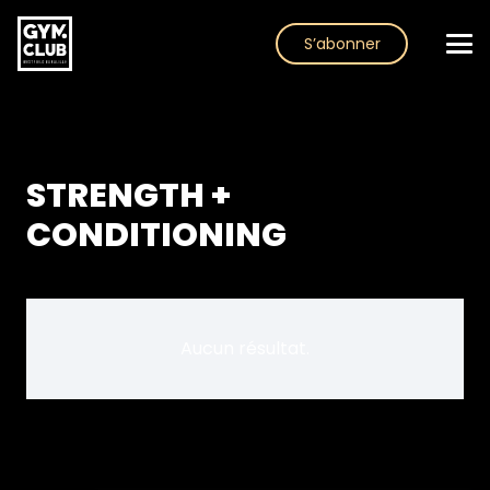
S’abonner
STRENGTH +
CONDITIONING
Aucun résultat.