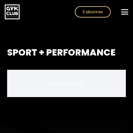
S’abonner
SPORT + PERFORMANCE
Aucun résultat.