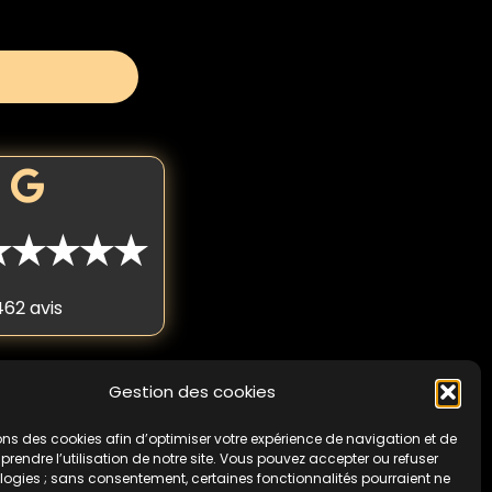
★★★★★
462 avis
Gestion des cookies
 fois par personne. Non
cas de non-respect de
ons des cookies afin d’optimiser votre expérience de navigation et de
endre l’utilisation de notre site. Vous pouvez accepter ou refuser
logies ; sans consentement, certaines fonctionnalités pourraient ne