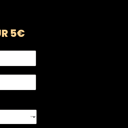
UR 5€