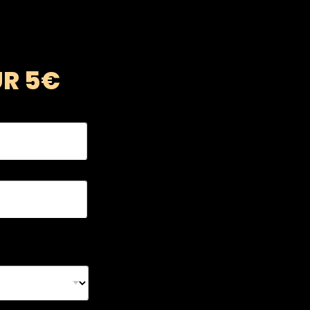
UR 5€