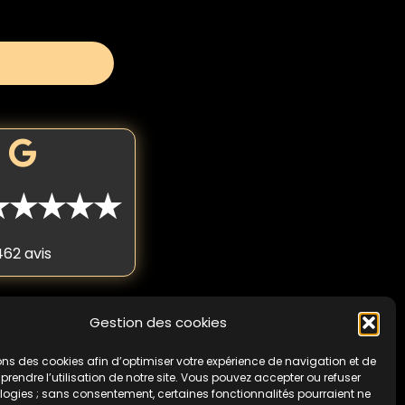
★★★★★
462 avis
Gestion des cookies
 fois par personne. Non
cas de non-respect de
ons des cookies afin d’optimiser votre expérience de navigation et de
endre l’utilisation de notre site. Vous pouvez accepter ou refuser
logies ; sans consentement, certaines fonctionnalités pourraient ne