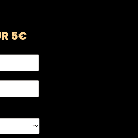
UR 5€