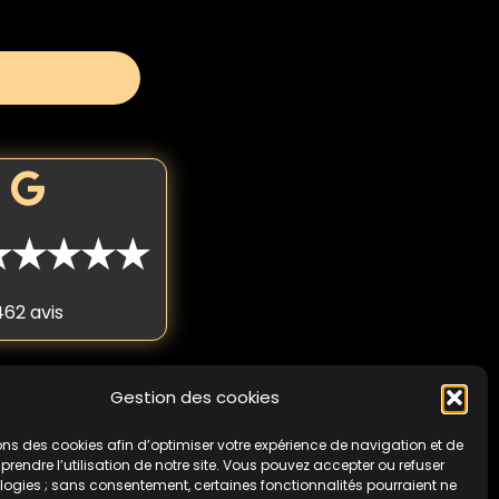
★★★★★
462 avis
Gestion des cookies
 fois par personne. Non
cas de non-respect de
ons des cookies afin d’optimiser votre expérience de navigation et de
endre l’utilisation de notre site. Vous pouvez accepter ou refuser
logies ; sans consentement, certaines fonctionnalités pourraient ne