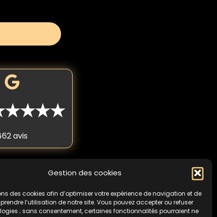
★★★★★
462 avis
Gestion des cookies
 fois par personne. Non
cas de non-respect de
ons des cookies afin d’optimiser votre expérience de navigation et de
endre l’utilisation de notre site. Vous pouvez accepter ou refuser
logies ; sans consentement, certaines fonctionnalités pourraient ne