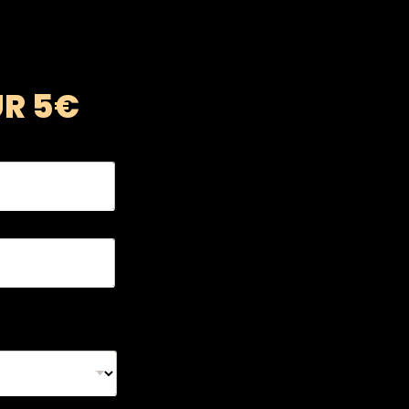
UR 5€