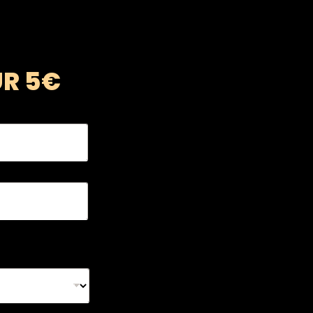
UR 5€