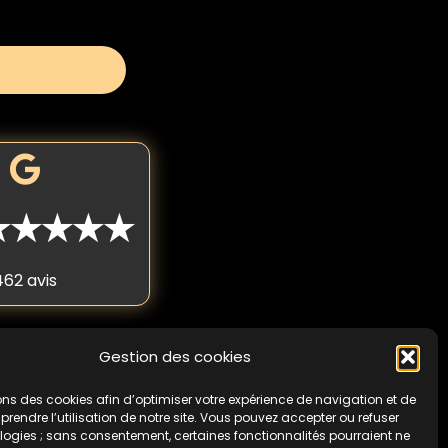
★★★★★
462 avis
Gestion des cookies
 fois par personne. Non
cas de non-respect de
ons des cookies afin d’optimiser votre expérience de navigation et de
endre l’utilisation de notre site. Vous pouvez accepter ou refuser
logies ; sans consentement, certaines fonctionnalités pourraient ne