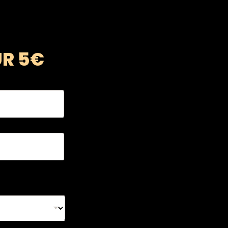
UR 5€