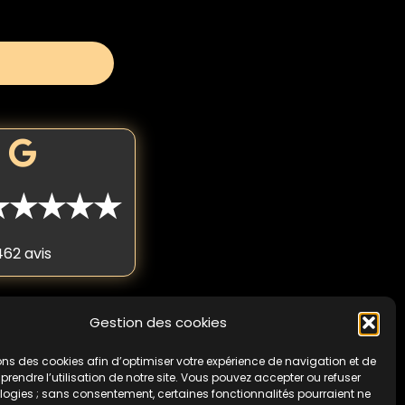
★★★★★
462 avis
Gestion des cookies
 fois par personne. Non
cas de non-respect de
ons des cookies afin d’optimiser votre expérience de navigation et de
endre l’utilisation de notre site. Vous pouvez accepter ou refuser
logies ; sans consentement, certaines fonctionnalités pourraient ne