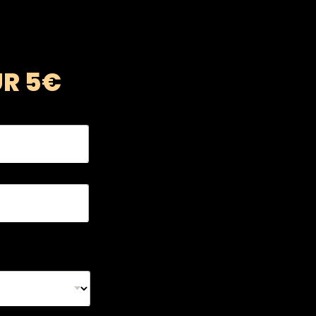
UR 5€