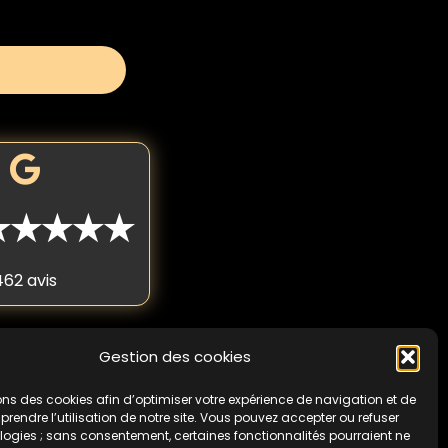
★★★★★
462 avis
Gestion des cookies
 fois par personne. Non
cas de non-respect de
ons des cookies afin d’optimiser votre expérience de navigation et de
endre l’utilisation de notre site. Vous pouvez accepter ou refuser
logies ; sans consentement, certaines fonctionnalités pourraient ne