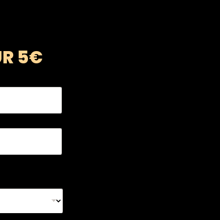
UR 5€