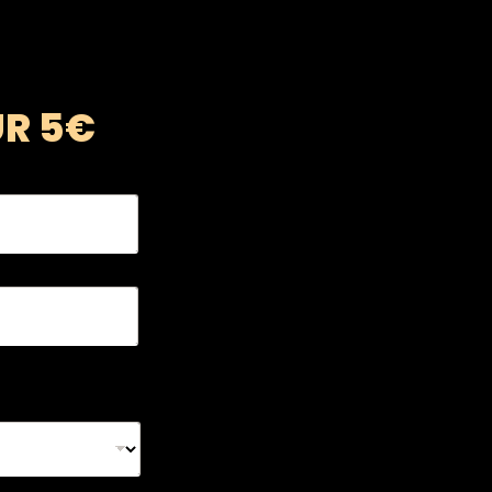
UR 5€