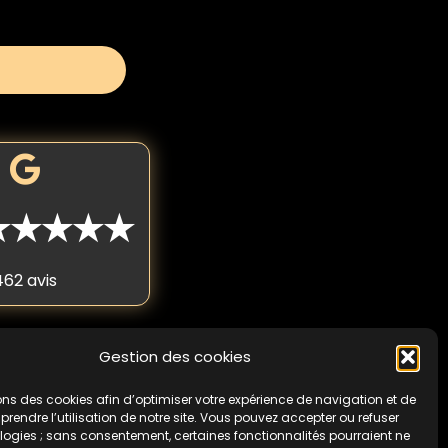
★★★★★
462 avis
Gestion des cookies
 fois par personne. Non
cas de non-respect de
ons des cookies afin d’optimiser votre expérience de navigation et de
endre l’utilisation de notre site. Vous pouvez accepter ou refuser
logies ; sans consentement, certaines fonctionnalités pourraient ne