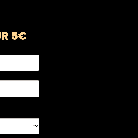
UR 5€