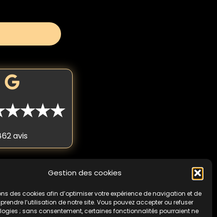
★★★★★
462 avis
Gestion des cookies
 fois par personne. Non
cas de non-respect de
ons des cookies afin d’optimiser votre expérience de navigation et de
endre l’utilisation de notre site. Vous pouvez accepter ou refuser
logies ; sans consentement, certaines fonctionnalités pourraient ne